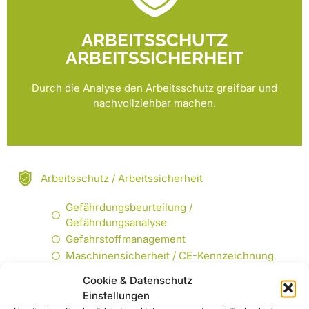
ARBEITSSCHUTZ
ARBEITSSICHERHEIT
Durch die Analyse den Arbeitsschutz greifbar und
nachvollziehbar machen.
Arbeitsschutz / Arbeitssicherheit
Gefährdungsbeurteilung /
Gefährdungsanalyse
Gefahrstoffmanagement
Maschinensicherheit / CE-Kennzeichnung
Cookie & Datenschutz
Managementsysteme Arbeitsschutz
Einstellungen
Betriebsmedizin / Arbeitsmedizin