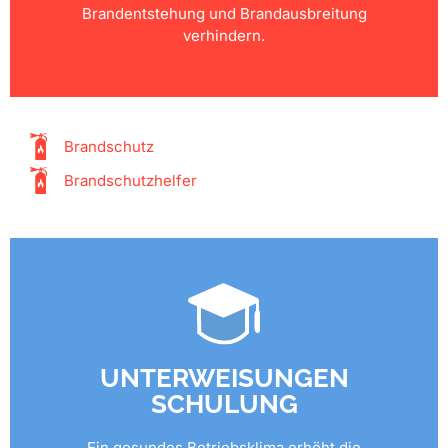
Brandentstehung und Brandausbreitung
verhindern.
Brandschutz
Brandschutzhelfer
UNTERWEISUNGEN
SCHULUNG
Ein gesundes Betriebsklima erhöht die