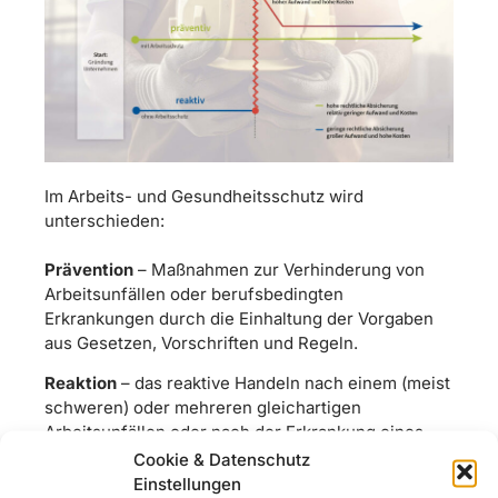
Im Arbeits- und Gesundheitsschutz wird
unterschieden:
Prävention
– Maßnahmen zur Verhinderung von
Arbeitsunfällen oder berufsbedingten
Erkrankungen durch die Einhaltung der Vorgaben
aus Gesetzen, Vorschriften und Regeln.
Reaktion
– das reaktive Handeln nach einem (meist
schweren) oder mehreren gleichartigen
Arbeitsunfällen oder nach der Erkrankung eines
Mitarbeitenden, um wiederholtes Verunfallen oder
Cookie & Datenschutz
Erkranken zu verhindern.
Einstellungen