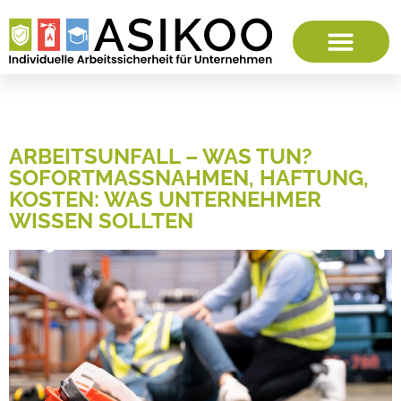
ARBEITSUNFALL – WAS TUN?
SOFORTMASSNAHMEN, HAFTUNG, K
OSTEN: WAS UNTERNEHMER W
ISSEN SOLLTEN