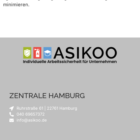
minimieren.
ZENTRALE HAMBURG
Ruhrstraße 61 | 22761 Hamburg
040 69657372
info@asikoo.de