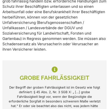
grob fahrlässig handeln bzw. erforderliche Handlungen zum
Schutz ihrer Beschäftigten unterlassen und so einen
Arbeitsunfall oder eine Berufskrankheit ihrer Beschäftigten
herbeiführen, können von der gesetzlichen
Unfallversicherung (Berufsgenossenschaften /
Unfallkassen / Landesverbände der DGUV und
Sozialversicherung für Landwirtschaft, Forsten und
Gartenbau) in Regress genommen werden. Sie müssen also
Schadensersatz als Verursacherin oder Verursacher an
ihren Versicherer leisten.
GROBE FAHRLÄSSIGKEIT
Der Begriff der groben Fahrlässigkeit ist im Gesetz wie folgt
definiert: § 45 Abs. 2, Nr. 3 SGB X: „ […] grobe
Fahrlässigkeit liegt vor, wenn der Begünstigte die
erforderliche Sorgfalt in besonders schwerem Maße verletzt
hat.“ Er oder sie beachtet also das nicht, was jedem hätte