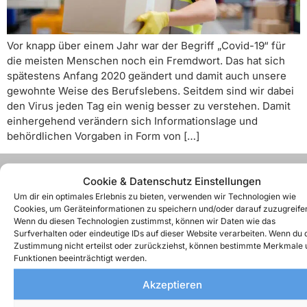
Vor knapp über einem Jahr war der Begriff „Covid-19“ für
die meisten Menschen noch ein Fremdwort. Das hat sich
spätestens Anfang 2020 geändert und damit auch unsere
gewohnte Weise des Berufslebens. Seitdem sind wir dabei
den Virus jeden Tag ein wenig besser zu verstehen. Damit
einhergehend verändern sich Informationslage und
behördlichen Vorgaben in Form von […]
Cookie & Datenschutz Einstellungen
Um dir ein optimales Erlebnis zu bieten, verwenden wir Technologien wie
Cookies, um Geräteinformationen zu speichern und/oder darauf zuzugreife
Wenn du diesen Technologien zustimmst, können wir Daten wie das
Surfverhalten oder eindeutige IDs auf dieser Website verarbeiten. Wenn du 
Zustimmung nicht erteilst oder zurückziehst, können bestimmte Merkmale 
Funktionen beeinträchtigt werden.
ZENTRALE HAMBURG
Akzeptieren